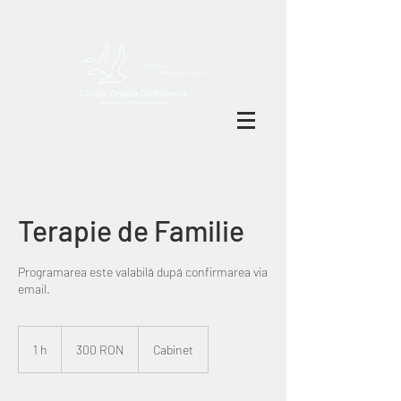
Terapie de Familie
Programarea este valabilă după confirmarea via
email.
300
RON
1 h
1
300 RON
Cabinet