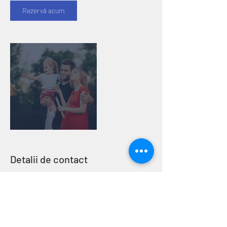
Rezervă acum
Detalii de contact
Strada Jean Louis Calderon 59, Bucharest,
Romania