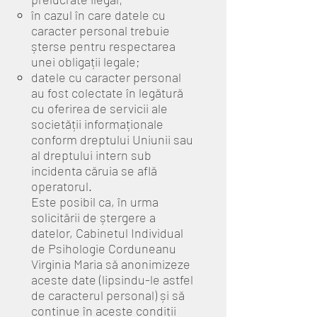
în cazul în care datele cu
caracter personal trebuie
șterse pentru respectarea
unei obligații legale;
datele cu caracter personal
au fost colectate în legătură
cu oferirea de servicii ale
societății informaționale
conform dreptului Uniunii sau
al dreptului intern sub
incidenta căruia se află
operatorul.
Este posibil ca, în urma
solicitării de ștergere a
datelor, Cabinetul Individual
de Psihologie Corduneanu
Virginia Maria să anonimizeze
aceste date (lipsindu-le astfel
de caracterul personal) și să
continue în aceste condiții