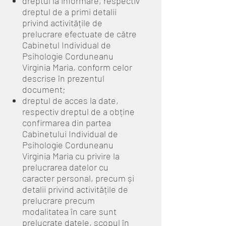
dreptul la informare, respectiv
dreptul de a primi detalii
privind activitățile de
prelucrare efectuate de către
Cabinetul Individual de
Psihologie Corduneanu
Virginia Maria, conform celor
descrise în prezentul
document;
dreptul de acces la date,
respectiv dreptul de a obține
confirmarea din partea
Cabinetului Individual de
Psihologie Corduneanu
Virginia Maria cu privire la
prelucrarea datelor cu
caracter personal, precum și
detalii privind activitățile de
prelucrare precum
modalitatea în care sunt
prelucrate datele, scopul în