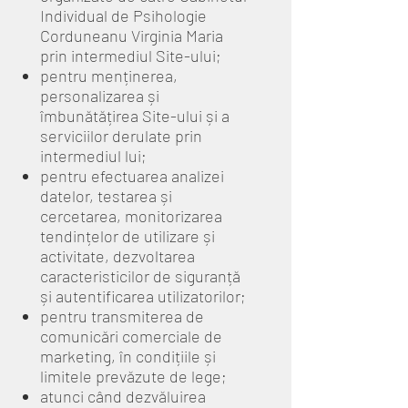
Individual de Psihologie
Corduneanu Virginia Maria
prin intermediul Site-ului;
pentru menținerea,
personalizarea și
îmbunătățirea Site-ului și a
serviciilor derulate prin
intermediul lui;
pentru efectuarea analizei
datelor, testarea și
cercetarea, monitorizarea
tendințelor de utilizare și
activitate, dezvoltarea
caracteristicilor de siguranță
și autentificarea utilizatorilor;
pentru transmiterea de
comunicări comerciale de
marketing, în condițiile și
limitele prevăzute de lege;
atunci când dezvăluirea