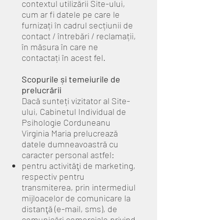
contextul utilizării Site-ului,
cum ar fi datele pe care le
furnizați în cadrul secțiunii de
contact / întrebări / reclamații,
în măsura în care ne
contactați în acest fel.
Scopurile și temeiurile de
prelucrării
Dacă sunteți vizitator al Site-
ului, Cabinetul Individual de
Psihologie Corduneanu
Virginia Maria prelucrează
datele dumneavoastră cu
caracter personal astfel:
pentru activităţi de marketing,
respectiv pentru
transmiterea, prin intermediul
mijloacelor de comunicare la
distanţă (e-mail, sms), de
comunicări comerciale privind