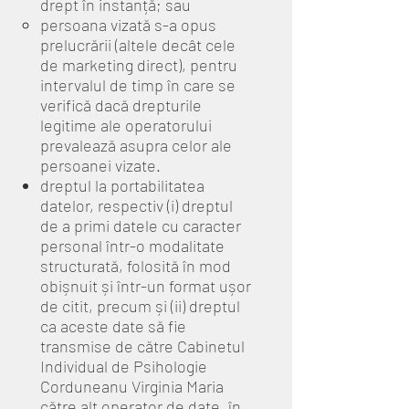
drept în instanță; sau
persoana vizată s-a opus
prelucrării (altele decât cele
de marketing direct), pentru
intervalul de timp în care se
verifică dacă drepturile
legitime ale operatorului
prevalează asupra celor ale
persoanei vizate.
dreptul la portabilitatea
datelor, respectiv (i) dreptul
de a primi datele cu caracter
personal într-o modalitate
structurată, folosită în mod
obișnuit și într-un format ușor
de citit, precum și (ii) dreptul
ca aceste date să fie
transmise de către Cabinetul
Individual de Psihologie
Corduneanu Virginia Maria
către alt operator de date, în