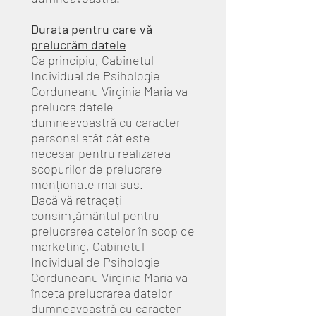
Durata pentru care vă
prelucrăm datele
Ca principiu, Cabinetul
Individual de Psihologie
Corduneanu Virginia Maria va
prelucra datele
dumneavoastră cu caracter
personal atât cât este
necesar pentru realizarea
scopurilor de prelucrare
menționate mai sus.
Dacă vă retrageți
consimțământul pentru
prelucrarea datelor în scop de
marketing, Cabinetul
Individual de Psihologie
Corduneanu Virginia Maria va
înceta prelucrarea datelor
dumneavoastră cu caracter