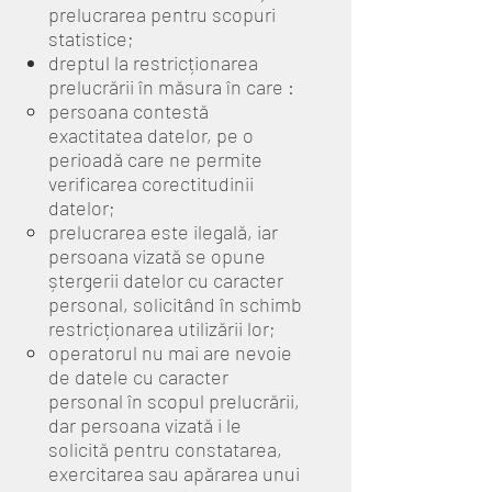
prelucrarea pentru scopuri
statistice;
dreptul la restricționarea
prelucrării în măsura în care :
persoana contestă
exactitatea datelor, pe o
perioadă care ne permite
verificarea corectitudinii
datelor;
prelucrarea este ilegală, iar
persoana vizată se opune
ștergerii datelor cu caracter
personal, solicitând în schimb
restricționarea utilizării lor;
operatorul nu mai are nevoie
de datele cu caracter
personal în scopul prelucrării,
dar persoana vizată i le
solicită pentru constatarea,
exercitarea sau apărarea unui