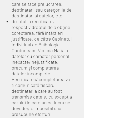
care se face prelucrarea,
destinatarii sau categoriile de
destinatari ai datelor, etc;
dreptul la rectificare,
respectiv dreptul de a obține
corectarea, fără întârzieri
justificate, de către Cabinetul
Individual de Psihologie
Corduneanu Virginia Maria a
datelor cu caracter personal
inexacte/ nejustificate,
precum și completarea
datelor incomplete;
Rectificarea/ completarea va
fi comunicată fiecărui
destinatar la care au fost
transmise datele, cu excepția
cazului în care acest lucru se
dovedește imposibil sau
presupune eforturi