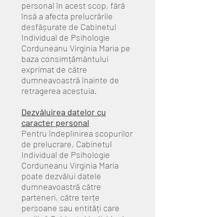
personal în acest scop, fără
însă a afecta prelucrările
desfășurate de Cabinetul
Individual de Psihologie
Corduneanu Virginia Maria pe
baza consimțământului
exprimat de către
dumneavoastră înainte de
retragerea acestuia.
Dezvăluirea datelor cu
caracter personal
Pentru îndeplinirea scopurilor
de prelucrare, Cabinetul
Individual de Psihologie
Corduneanu Virginia Maria
poate dezvălui datele
dumneavoastră către
parteneri, către terțe
persoane sau entități care