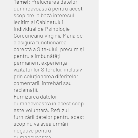
Temei
: Prelucrarea datelor
dumneavoastră pentru acest
scop are la bază interesul
legitim al Cabinetului
Individual de Psihologie
Corduneanu Virginia Maria de
a asigura funcționarea
corectă a Site-ului, precum și
pentru a îmbunătății
permanent experiența
vizitatorilor Site-ului, inclusiv
prin soluționarea diferitelor
comentarii, întrebări sau
reclamații.
Furnizarea datelor
dumneavoastră în acest scop
este voluntară. Refuzul
furnizării datelor pentru acest
scop nu va avea urmări
negative pentru
dumneavoastră.