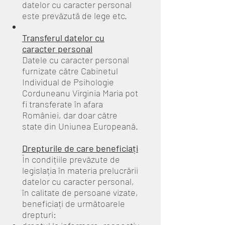
datelor cu caracter personal
este prevăzută de lege etc.
Transferul datelor cu
caracter personal
Datele cu caracter personal
furnizate către Cabinetul
Individual de Psihologie
Corduneanu Virginia Maria pot
fi transferate în afara
României, dar doar către
state din Uniunea Europeană.
Drepturile de care beneficiați
În condițiile prevăzute de
legislația în materia prelucrării
datelor cu caracter personal,
în calitate de persoane vizate,
beneficiați de următoarele
drepturi: