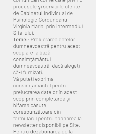
produsele şi serviciile oferite
de Cabinetul Individual de
Psihologie Corduneanu
Virginia Maria, prin intermediul
Site-ului.
Temei
: Prelucrarea datelor
dumneavoastră pentru acest
scop are la bază
consimțământul
dumneavoastră, dacă alegeți
să-l furnizați.
Vă puteți exprima
consimțământul pentru
prelucrarea datelor în acest
scop prin completarea și
bifarea căsuței
corespunzătoare din
formularul pentru abonarea la
newsletter disponibil pe Site.
Pentru dezabonarea de la