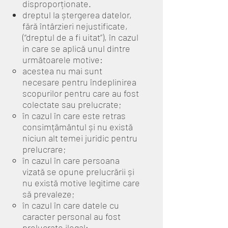
disproporționate.
dreptul la ștergerea datelor,
fără întârzieri nejustificate,
(“dreptul de a fi uitat”), în cazul
in care se aplică unul dintre
următoarele motive:
acestea nu mai sunt
necesare pentru îndeplinirea
scopurilor pentru care au fost
colectate sau prelucrate;
în cazul în care este retras
consimțământul și nu există
niciun alt temei juridic pentru
prelucrare;
în cazul în care persoana
vizată se opune prelucrării și
nu există motive legitime care
să prevaleze;
în cazul în care datele cu
caracter personal au fost
prelucrate ilegal;