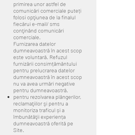
primirea unor astfel de
comunicări comerciale puteți
folosi opţiunea de la finalul
fiecărui e-mail/ sms
conţinând comunicări
comerciale.
Furnizarea datelor
dumneavoastră în acest scop
este voluntară. Refuzul
furnizării consimțământului
pentru prelucrarea datelor
dumneavoastră în acest scop
nu va avea urmări negative
pentru dumneavoastră.
pentru rezolvarea plângerilor,
reclamaţiilor şi pentru a
monitoriza traficul și a
îmbunătăţii experiența
dumneavoastră oferită pe
Site.